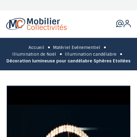
Accueil
Matériel Evénementiel
Illumination de Noël
Illumination candélabre
Décoration lumineuse pour candélabre Sphères Etoilées