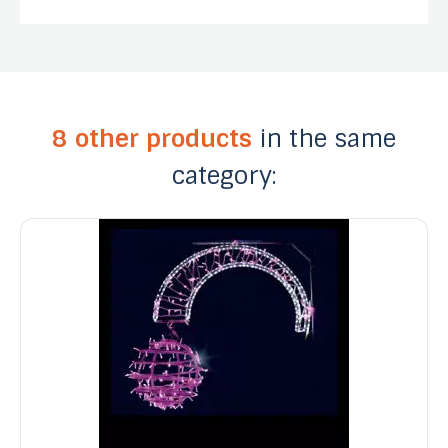
8 other products
in the same
category: