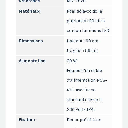
Référence
MC17020
Matériaux
Réalisé avec de la
guirlande LED et du
cordon lumineux LED
Dimensions
Hauteur : 93 cm
Largeur : 96 cm
Alimentation
30 W
Equipé d’un câble
d'alimentation HO5-
RNF avec fiche
standard classe II
230 Volts IP44
Fixation
Décor prêt à être