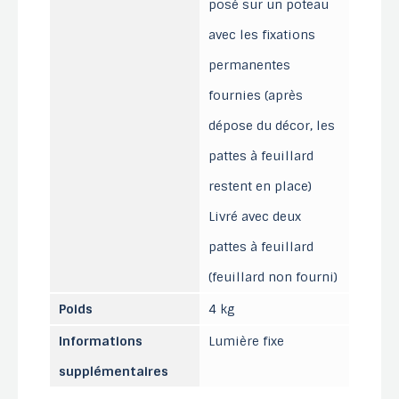
posé sur un poteau
avec les fixations
permanentes
fournies (après
dépose du décor, les
pattes à feuillard
restent en place)
Livré avec deux
pattes à feuillard
(feuillard non fourni)
Poids
4 kg
Informations
Lumière fixe
supplémentaires