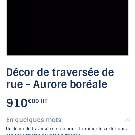
Décor de traversée de
rue - Aurore boréale
910
€00 HT
En quelques mots
Un décor de traversée de rue pour illuminer les extérieurs