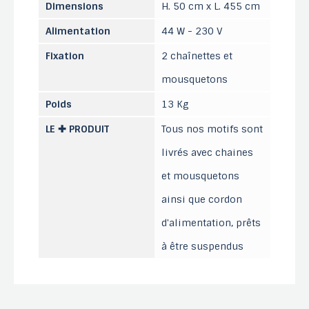
Dimensions
H. 50 cm x L. 455 cm
Alimentation
44 W - 230 V
Fixation
2 chaînettes et
mousquetons
Poids
13 Kg
LE ✚ PRODUIT
Tous nos motifs sont
livrés avec chaines
et mousquetons
ainsi que cordon
d'alimentation, prêts
à être suspendus