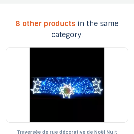
8 other products
in the same
category:
Traversée de rue décorative de Noël Nuit