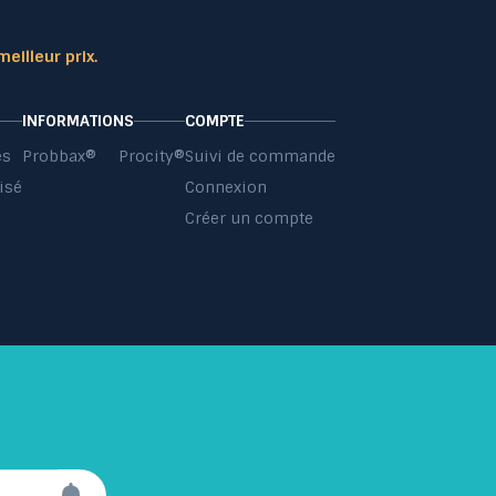
meilleur prix.
INFORMATIONS
COMPTE
es
Probbax®
Procity®
Suivi de commande
isé
Connexion
s
Créer un compte