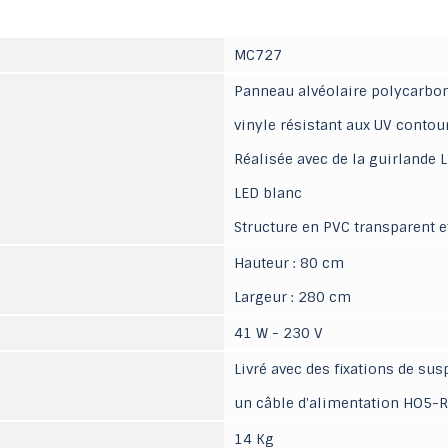
MC727
Panneau alvéolaire polycarbona
vinyle résistant aux UV conto
Réalisée avec de la guirlande
LED blanc
Structure en PVC transparent 
Hauteur : 80 cm
Largeur : 280 cm
41 W - 230 V
Livré avec des fixations de su
un câble d'alimentation HO5-RN
14 Kg