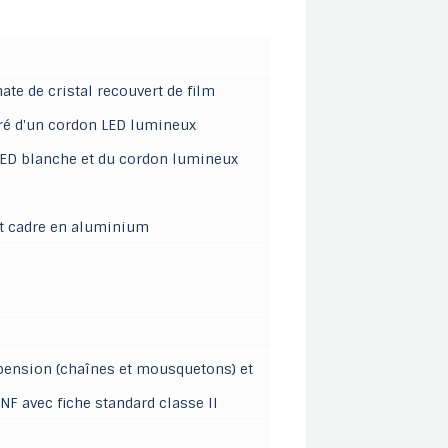
te de cristal recouvert de film
uré d'un cordon LED lumineux
 LED blanche et du cordon lumineux
et cadre en aluminium
spension (chaînes et mousquetons) et
F avec fiche standard classe II