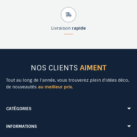
Livraison
rapide
NOS CLIENTS
AIMENT
Tout au long de l'année, vous trouverez plein d'idées déco,
de nouveautés
au meilleur prix.
CATÉGORIES
Mobilier Urbain
Aménagement Urbain
INFORMATIONS
Mobilier de Collectivités
Matériel Evénementiel