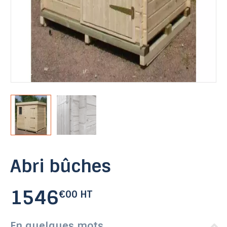
Abri bûches
1546
€00 HT
En quelques mots