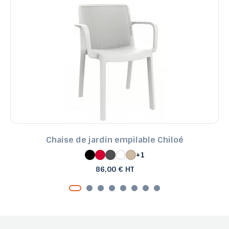
Chaise de jardin empilable Chiloé
+1
86,00 € HT