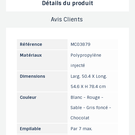
Détails du produit
Avis Clients
Référence
MC03879
Matériaux
Polypropylène
injecté
Dimensions
Larg. 50.4 X Long.
54.6 X H 78.4 cm
Couleur
Blanc - Rouge -
Sable - Gris foncé -
Chocolat
Empilable
Par 7 max.