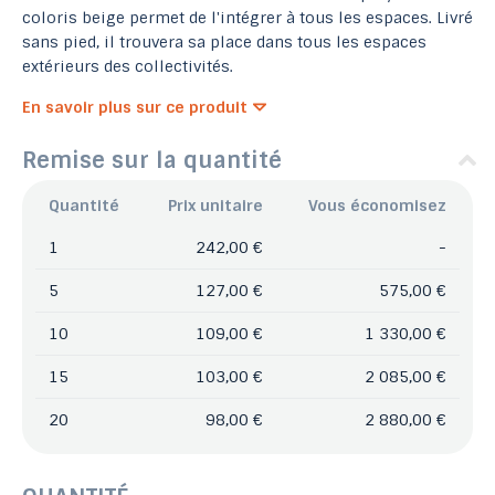
coloris beige permet de l'intégrer à tous les espaces. Livré
sans pied, il trouvera sa place dans tous les espaces
extérieurs des collectivités.
En savoir plus sur ce produit
Remise sur la quantité
Quantité
Prix unitaire
Vous économisez
1
242,00 €
-
5
127,00 €
575,00 €
10
109,00 €
1 330,00 €
15
103,00 €
2 085,00 €
20
98,00 €
2 880,00 €