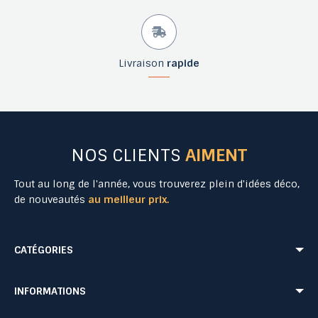
Livraison
rapide
NOS CLIENTS
AIMENT
Tout au long de l'année, vous trouverez plein d'idées déco,
de nouveautés
au meilleur prix.
CATÉGORIES
Mobilier Urbain
Aménagement Urbain
INFORMATIONS
Mobilier de Collectivités
Matériel Evénementiel