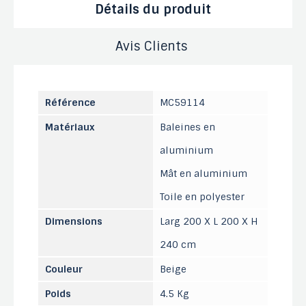
Détails du produit
Avis Clients
Référence
MC59114
Matériaux
Baleines en
aluminium
Mât en aluminium
Toile en polyester
Dimensions
Larg 200 X L 200 X H
240 cm
Couleur
Beige
Poids
4.5 Kg