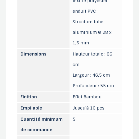
textile polyester
enduit PVC
Structure tube
aluminium Ø 28 x
1,5 mm
Dimensions
Hauteur totale : 86
cm
Largeur : 46,5 cm
Profondeur : 55 cm
Finition
Effet Bambou
Empilable
Jusqu'à 10 pcs
Quantité minimum
5
de commande