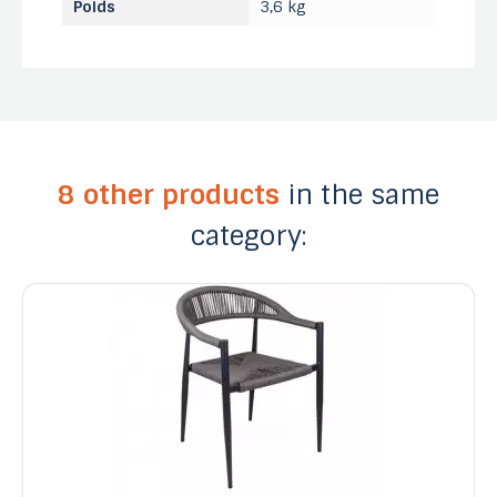
Poids
3,6 kg
8 other products
in the same
category: