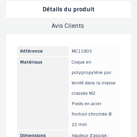
Détails du produit
Avis Clients
Référence
MC11803
Matériaux
Coque en
polypropylène pur
teinté dans la masse
classée M2
Pieds en acier
finition chromée Ø
22 mm
Dimensions
Hauteur d'assise :