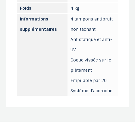
Poids
4 kg
Informations
4 tampons antibruit
supplémentaires
non tachant
Antistatique et anti-
UV
Coque vissée sur le
piètement
Empilable par 20
Système d’accroche