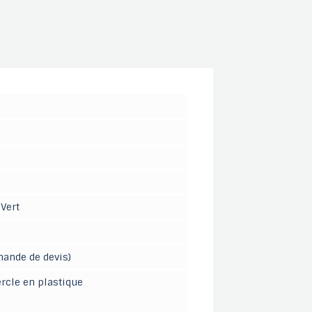
 Vert
mande de devis)
rcle en plastique