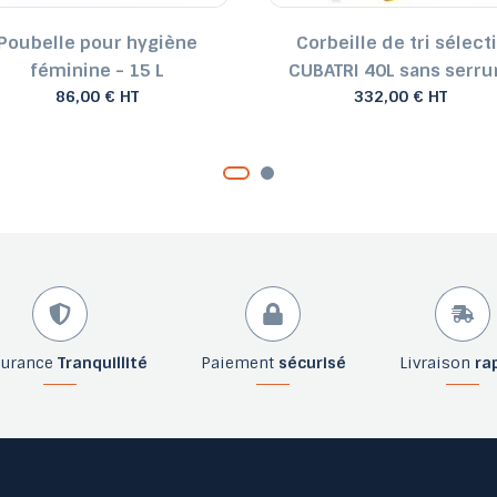
Poubelle pour hygiène
Corbeille de tri sélecti
féminine - 15 L
CUBATRI 40L sans serru
86,00 € HT
332,00 € HT
surance
Tranquillité
Paiement
sécurisé
Livraison
ra