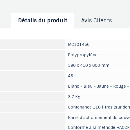
Détails du produit
Avis Clients
MC101450
Polypropylène
390 x 410 x 600 mm
45 L
Blanc - Bleu - Jaune - Rouge -
3.7 Kg
Contenance 110 litres (sur de
Barre d’actionnement du couve
Conforme à la méthode HACCP