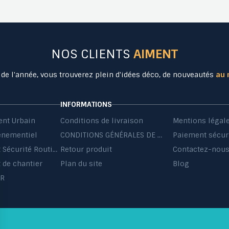
NOS CLIENTS
AIMENT
 de l'année, vous trouverez plein d'idées déco, de nouveautés
au 
INFORMATIONS
nt Urbain
Conditions de livraison
Mentions légal
énementiel
CONDITIONS GÉNÉRALES DE VENTE ET DE PRESTATIONS DE SERVICES
Paiement sécur
Equipement Sécurité Routière
Retour produit
Contactez-nou
de chantier
Plan du site
Blog
HR