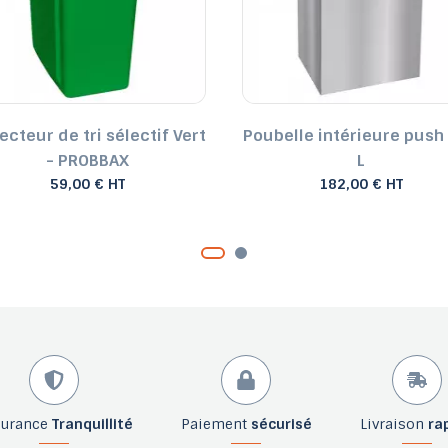
ecteur de tri sélectif Vert
Poubelle intérieure push 
- PROBBAX
L
59,00 € HT
182,00 € HT
surance
Tranquillité
Paiement
sécurisé
Livraison
ra