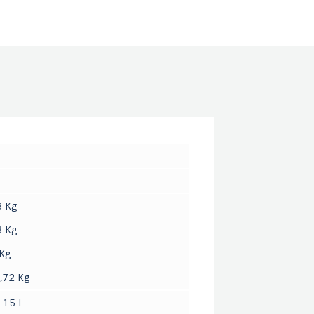
8 Kg
3 Kg
 Kg
3,72 Kg
X 15 L