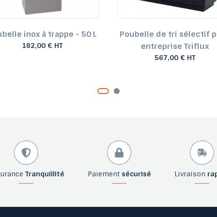
belle inox à trappe - 50 L
Poubelle de tri sélectif 
182,00 € HT
entreprise Triflux
567,00 € HT
surance
Tranquillité
Paiement
sécurisé
Livraison
ra