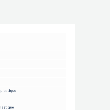
 plastique
plastique