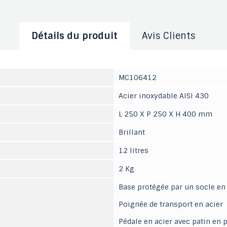
Détails du produit
Avis Clients
MC106412
Acier inoxydable AISI 430
L 250 X P 250 X H 400 mm
Brillant
12 litres
2 Kg
Base protégée par un socle en
Poignée de transport en acier
Pédale en acier avec patin en 