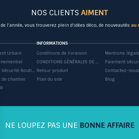
NOS CLIENTS
AIMENT
 de l'année, vous trouverez plein d'idées déco, de nouveautés
au 
INFORMATIONS
nt Urbain
Conditions de livraison
Mentions légal
énementiel
CONDITIONS GÉNÉRALES DE VENTE ET DE PRESTATIONS DE SERVICES
Paiement sécur
Equipement Sécurité Routière
Retour produit
Contactez-nou
de chantier
Plan du site
Blog
HR
NE LOUPEZ PAS UNE
BONNE AFFAIRE