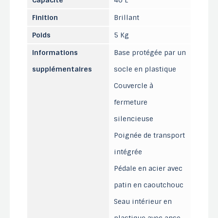
Capacité
40 L
Finition
Brillant
Poids
5 Kg
Informations
Base protégée par un
supplémentaires
socle en plastique
Couvercle à
fermeture
silencieuse
Poignée de transport
intégrée
Pédale en acier avec
patin en caoutchouc
Seau intérieur en