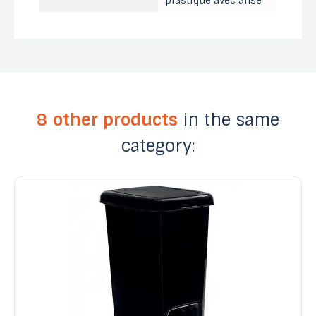
plastique avec anse
8 other products
in the same
category: