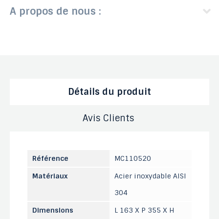
A propos de nous :
Détails du produit
Avis Clients
Référence
MC110520
Matériaux
Acier inoxydable AISI
304
Dimensions
L 163 X P 355 X H