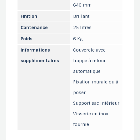
640 mm
Finition
Brillant
Contenance
25 litres
Poids
6 Kg
Informations
Couvercle avec
supplémentaires
trappe à retour
automatique
Fixation murale ou à
poser
Support sac intérieur
Visserie en inox
fournie