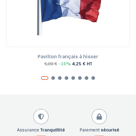
Pavillon français à hisser
5,00 €
-15%
4,25 € HT
Assurance
Tranquillité
Paiement
sécurisé