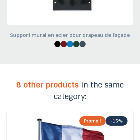
Support mural en acier pour drapeau de façade
8 other products
in the same
category:
Promo !
-15%