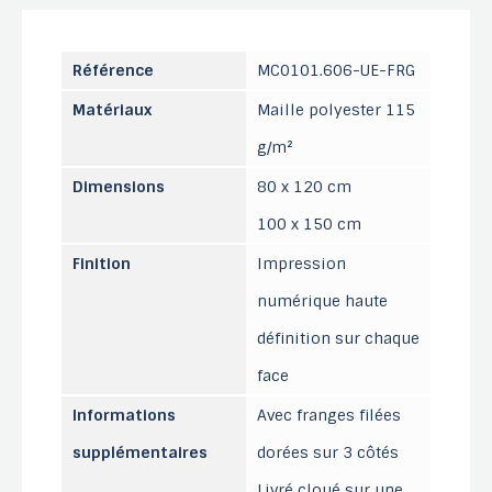
Référence
MC0101.606-UE-FRG
Matériaux
Maille polyester 115
g/m²
Dimensions
80 x 120 cm
100 x 150 cm
Finition
Impression
numérique haute
définition sur chaque
face
Informations
Avec franges filées
supplémentaires
dorées sur 3 côtés
Livré cloué sur une