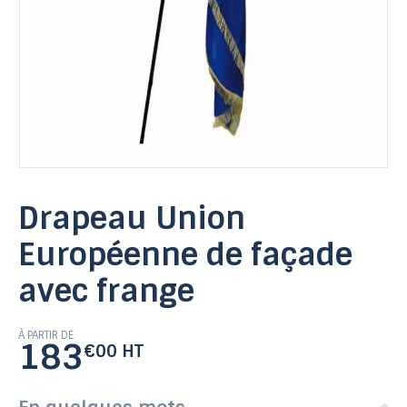
Drapeau Union
Européenne de façade
avec frange
À PARTIR DE
183
€00 HT