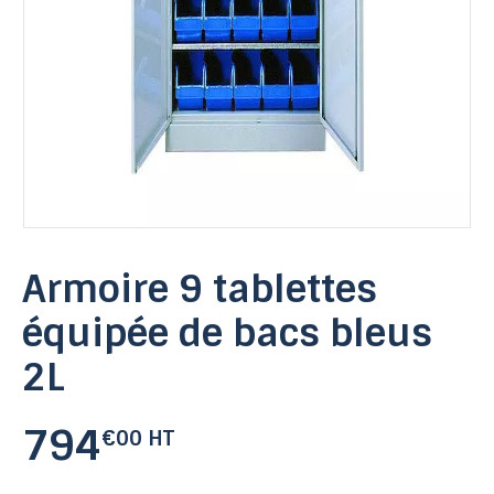
Armoire 9 tablettes
équipée de bacs bleus
2L
794
€00 HT