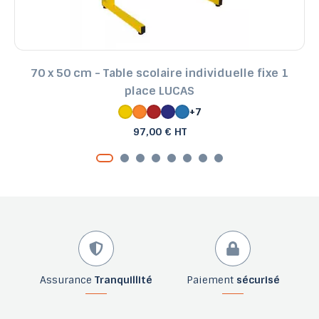
70 x 50 cm - Table scolaire individuelle fixe 1
place LUCAS
+7
97,00 € HT
Assurance
Tranquillité
Paiement
sécurisé