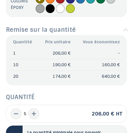
COLORIS
ÉPOXY
Remise sur la quantité
Quantité
Prix unitaire
Vous économisez
1
206,00 €
-
10
190,00 €
160,00 €
20
174,00 €
640,00 €
QUANTITÉ
206,00 €
HT
La quantité minimale pour pouvoir