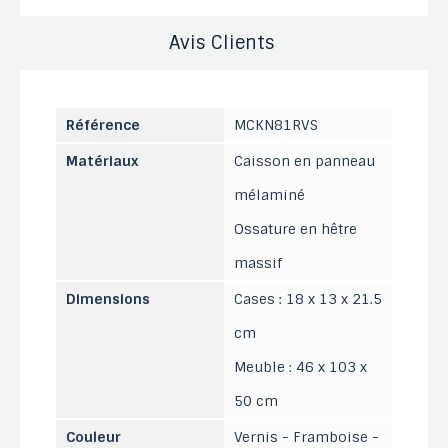
Avis Clients
Référence
MCKN81RVS
Matériaux
Caisson en panneau
mélaminé
Ossature en hêtre
massif
Dimensions
Cases : 18 x 13 x 21.5
cm
Meuble : 46 x 103 x
50 cm
Couleur
Vernis - Framboise -