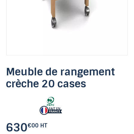
Meuble de rangement
crèche 20 cases
630
€00 HT