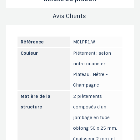
Avis Clients
Référence
MCLPR1.W
Couleur
Piétement : selon
notre nuancier
Plateau : Hêtre -
Champagne
Matière de la
2 piètements
structure
composés d'un
jambage en tube
oblong 50 x 25 mm,
épaisseur 2 mm, et