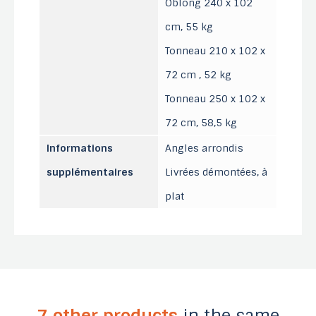
Oblong 240 x 102
cm, 55 kg
Tonneau 210 x 102 x
72 cm , 52 kg
Tonneau 250 x 102 x
72 cm, 58,5 kg
Informations
Angles arrondis
supplémentaires
Livrées démontées, à
plat
7 other products
in the same