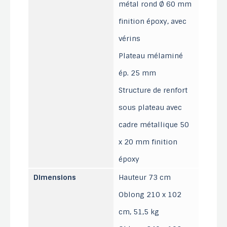
métal rond Ø 60 mm
finition époxy, avec
vérins
Plateau mélaminé
ép. 25 mm
Structure de renfort
sous plateau avec
cadre métallique 50
x 20 mm finition
époxy
Dimensions
Hauteur 73 cm
Oblong 210 x 102
cm, 51,5 kg