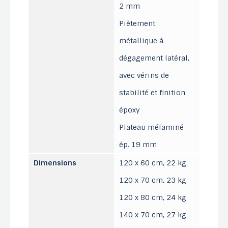
2 mm
Piètement
métallique à
dégagement latéral,
avec vérins de
stabilité et finition
époxy
Plateau mélaminé
ép. 19 mm
Dimensions
120 x 60 cm, 22 kg
120 x 70 cm, 23 kg
120 x 80 cm, 24 kg
140 x 70 cm, 27 kg