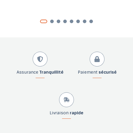
Assurance
Tranquillité
Paiement
sécurisé
Livraison
rapide