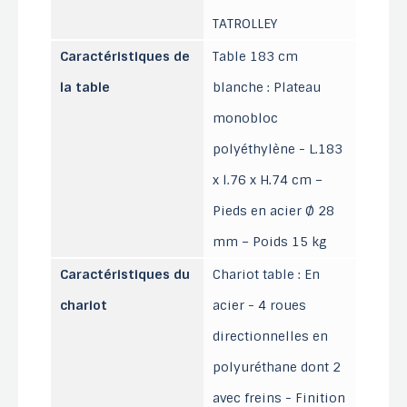
TATROLLEY
Caractéristiques de
Table 183 cm
la table
blanche : Plateau
monobloc
polyéthylène - L.183
x l.76 x H.74 cm –
Pieds en acier Ø 28
mm – Poids 15 kg
Caractéristiques du
Chariot table : En
chariot
acier - 4 roues
directionnelles en
polyuréthane dont 2
avec freins - Finition