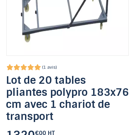
(1 avis)
Lot de 20 tables
pliantes polypro 183x76
cm avec 1 chariot de
transport
€00 HT