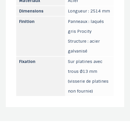
Matériaux
Acier
Dimensions
Longueur : 2514 mm
Finition
Panneaux : laqués
gris Procity
Structure : acier
galvanisé
Fixation
Sur platines avec
trous Ø13 mm
(visserie de platines
non fournie)