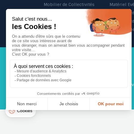
Mobilier de Collectivités
Matériel Ev
Matériel d'Affichage
Jeu Extérieur de Collectivités
Equipement 
Probbax®
Mobilier C
Inscrivez-v