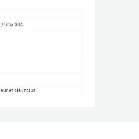
 / Inox 304
ieur et clé inclus