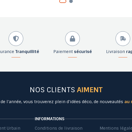
surance
Tranquillité
Paiement
sécurisé
Livraison
ra
NOS CLIENTS
AIMENT
 de l'année, vous trouverez plein d'idées déco, de nouveautés
au 
INFORMATIONS
nt Urbain
Conditions de livraison
Mentions légal