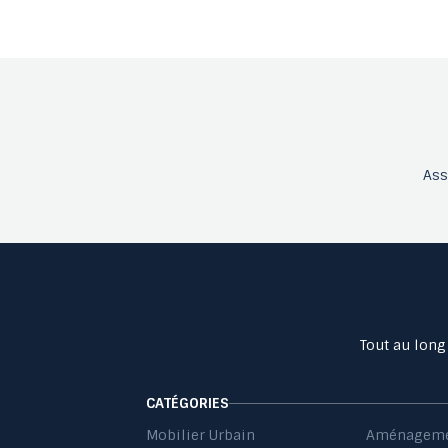
As
Tout au long
CATÉGORIES
Mobilier Urbain
Aménageme