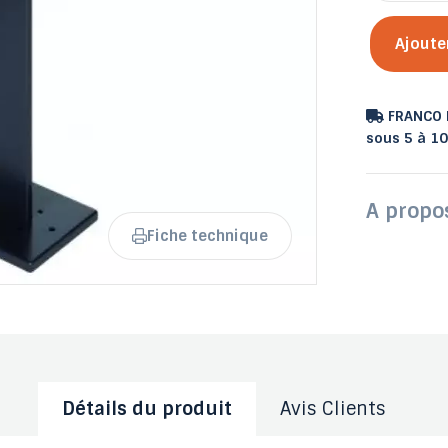
Ajoute
FRANCO D
Tables de jardin fixes et
Tables potagères
sous 5 à 10
Banc Plastique extérieur
Poubelle de tri sélectif
Sol amortissant
pliantes
Sacs-poubel
à fleurs
A propo
Fiche technique
Détails du produit
Avis Clients