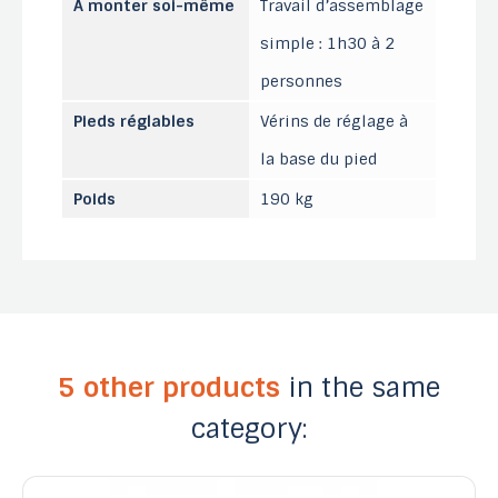
À monter soi-même
Travail d’assemblage
simple : 1h30 à 2
personnes
Pieds réglables
Vérins de réglage à
la base du pied
Poids
190 kg
5 other products
in the same
category: