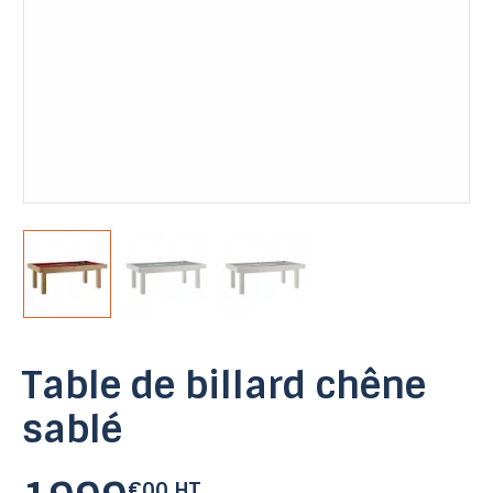
Table de billard chêne
sablé
€00 HT