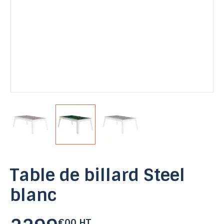
Table de billard Steel
blanc
€00 HT