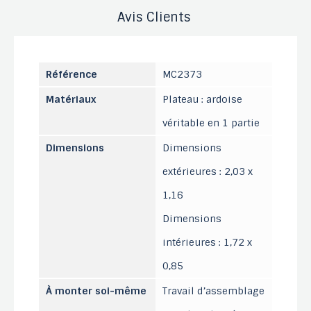
Avis Clients
Référence
MC2373
Matériaux
Plateau : ardoise
véritable en 1 partie
Dimensions
Dimensions
extérieures : 2,03 x
1,16
Dimensions
intérieures : 1,72 x
0,85
À monter soi-même
Travail d’assemblage