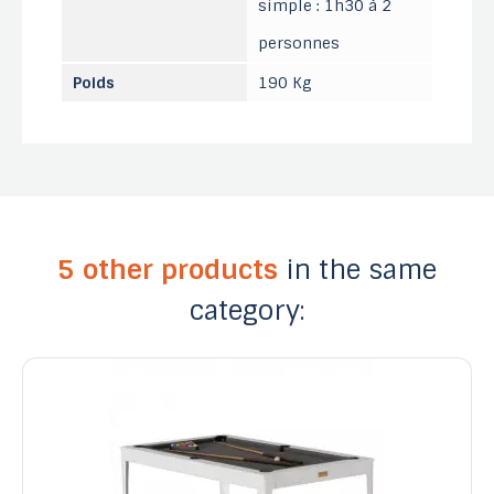
simple : 1h30 à 2
personnes
Poids
190 Kg
5 other products
in the same
category: