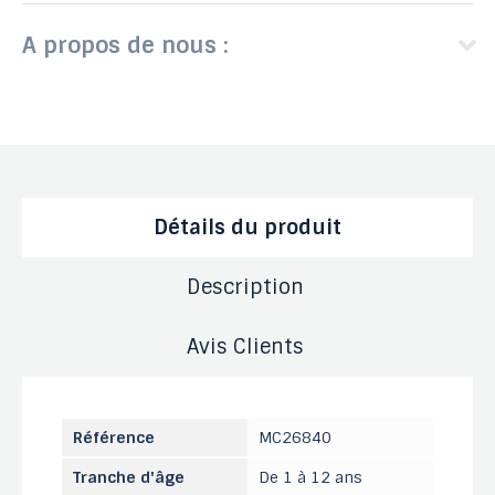
A propos de nous :
Détails du produit
Description
Avis Clients
Référence
MC26840
Tranche d'âge
De 1 à 12 ans