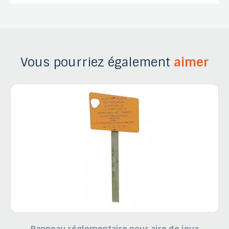
Vous pourriez également
aimer
Panneau réglementaire pour aire de jeux