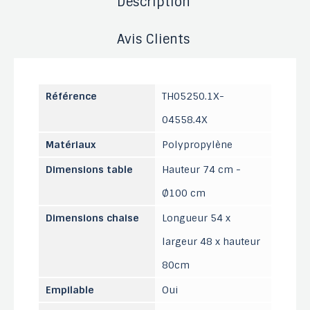
Description
Avis Clients
Référence
TH05250.1X-
04558.4X
Matériaux
Polypropylène
Dimensions table
Hauteur 74 cm -
Ø100 cm
Dimensions chaise
Longueur 54 x
largeur 48 x hauteur
80cm
Empilable
Oui