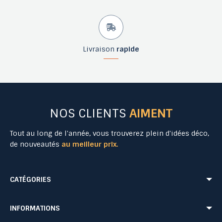
Livraison
rapide
NOS CLIENTS
AIMENT
Tout au long de l'année, vous trouverez plein d'idées déco,
de nouveautés
au meilleur prix.
CATÉGORIES
Mobilier Urbain
Aménagement Urbain
INFORMATIONS
Mobilier de Collectivités
Matériel Evénementiel