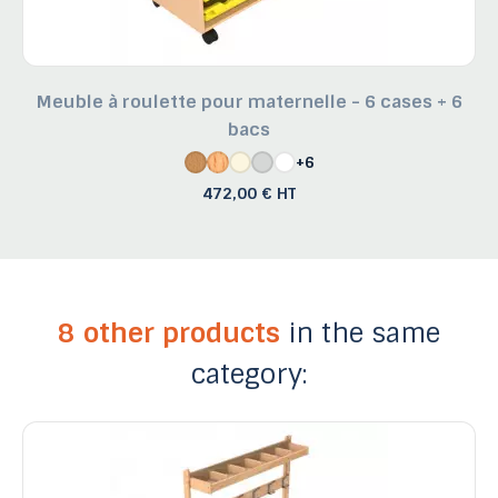
Meuble à roulette pour maternelle - 6 cases + 6
bacs
+6
472,00 € HT
8 other products
in the same
category: