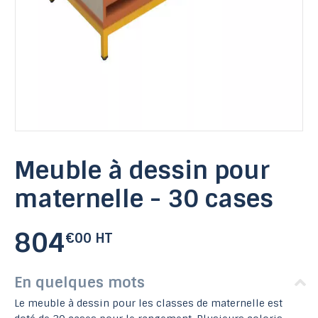
Meuble à dessin pour
maternelle - 30 cases
804
€00 HT
En quelques mots
Le meuble à dessin pour les classes de maternelle est