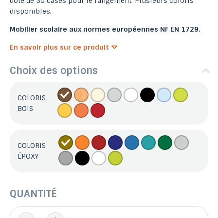
doté de 30 cases pour le rangement. Plusieurs coloris
disponibles.
Mobilier scolaire aux normes européennes NF EN 1729.
En savoir plus sur ce produit
Choix des options
COLORIS
BOIS
COLORIS
ÉPOXY
QUANTITÉ