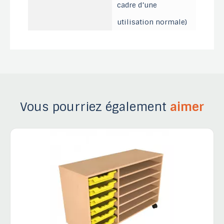
cadre d’une
utilisation normale)
Vous pourriez également
aimer