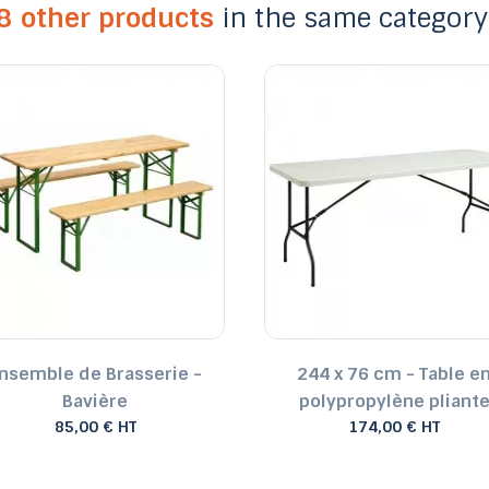
8 other products
in the same category
nsemble de Brasserie -
244 x 76 cm - Table e
Bavière
polypropylène pliant
85,00 € HT
174,00 € HT