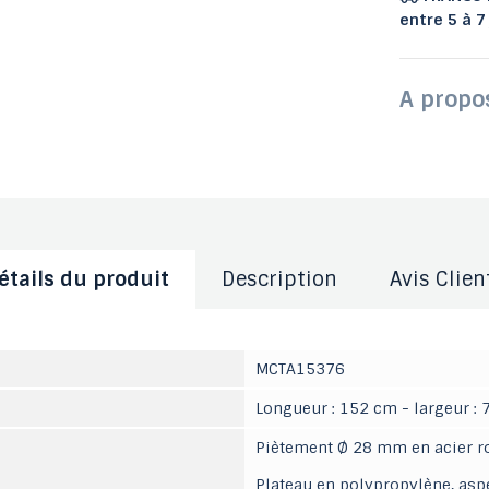
entre 5 à 7
A propo
étails du produit
Description
Avis Clien
MCTA15376
Longueur : 152 cm - largeur :
Piètement Ø 28 mm en acier ro
Plateau en polypropylène, aspe