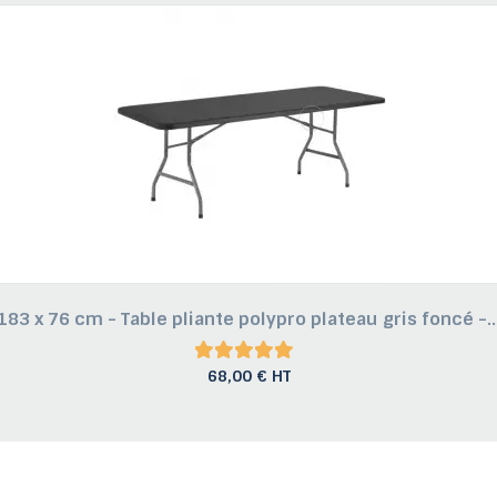
183 x 76 cm - Table pliante polypro plateau gris foncé -..
68,00 € HT