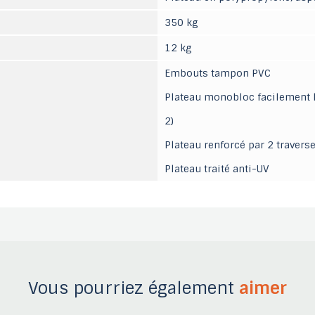
350 kg
12 kg
Embouts tampon PVC
Plateau monobloc facilement la
2)
Plateau renforcé par 2 travers
Plateau traité anti-UV
Vous pourriez également
aimer