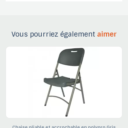
Vous pourriez également
aimer
Chaise pliable et accrochable en polypro Gris