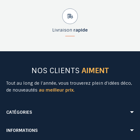
Livraison
rapide
NOS CLIENTS
AIMENT
Tout au long de l'année, vous trouverez plein d'idées déco,
de nouveautés
au meilleur prix.
CATÉGORIES
Mobilier Urbain
Aménagement Urbain
INFORMATIONS
Mobilier de Collectivités
Matériel Evénementiel