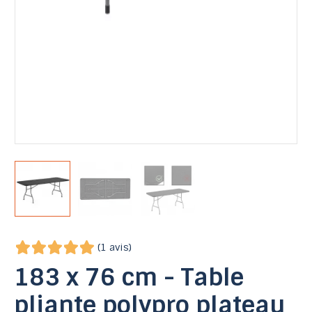
(1 avis)
183 x 76 cm - Table
pliante polypro plateau