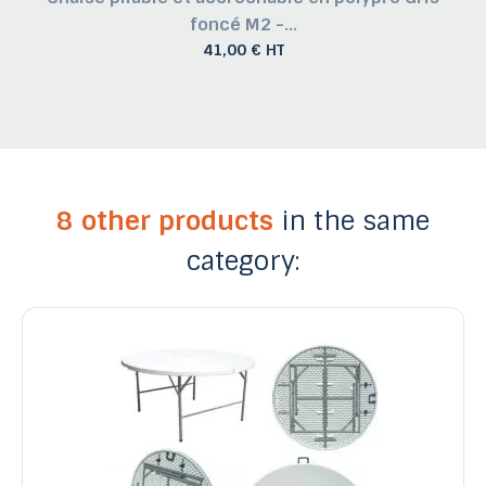
foncé M2 -...
41,00 € HT
8 other products
in the same
category: