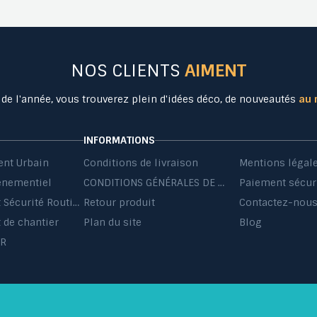
NOS CLIENTS
AIMENT
 de l'année, vous trouverez plein d'idées déco, de nouveautés
au 
INFORMATIONS
nt Urbain
Conditions de livraison
Mentions légal
énementiel
CONDITIONS GÉNÉRALES DE VENTE ET DE PRESTATIONS DE SERVICES
Paiement sécur
Equipement Sécurité Routière
Retour produit
Contactez-nou
de chantier
Plan du site
Blog
HR