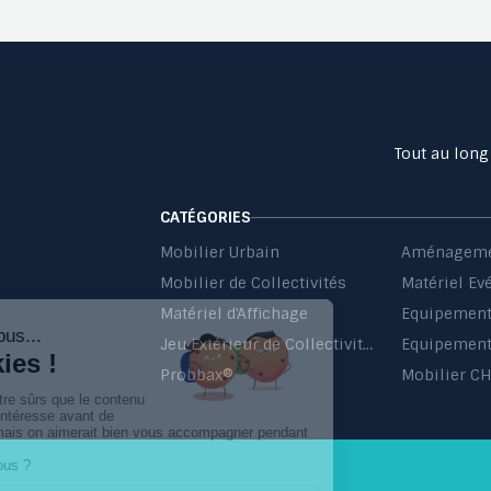
Tout au long
CATÉGORIES
Mobilier Urbain
Aménageme
Mobilier de Collectivités
Matériel Ev
Matériel d'Affichage
Jeu Extérieur de Collectivités
Equipement 
Probbax®
Mobilier C