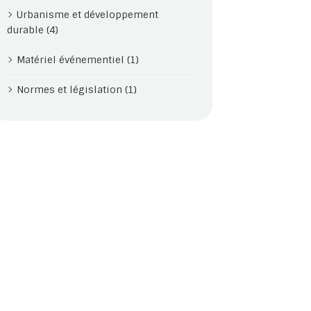
Urbanisme et développement
durable (4)
Matériel événementiel (1)
 et bacs
Normes et législation (1)
les
Abris de jardin