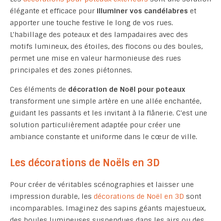
élégante et efficace pour
illuminer vos candélabres
et
apporter une touche festive le long de vos rues.
L'habillage des poteaux et des lampadaires avec des
motifs lumineux, des étoiles, des flocons ou des boules,
permet une mise en valeur harmonieuse des rues
principales et des zones piétonnes.
Ces éléments de
décoration de Noël pour poteaux
transforment une simple artère en une allée enchantée,
guidant les passants et les invitant à la flânerie. C'est une
solution particulièrement adaptée pour créer une
ambiance constante et uniforme dans le cœur de ville.
Les décorations de Noëls en 3D
Pour créer de véritables scénographies et laisser une
impression durable, les
décorations de Noël en 3D
sont
incomparables. Imaginez des sapins géants majestueux,
des boules lumineuses suspendues dans les airs ou des