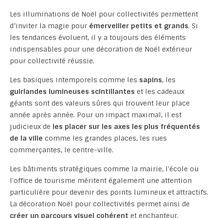
Les illuminations de Noël pour collectivités permettent
d’inviter la magie pour
émerveiller petits et grands
. Si
les tendances évoluent, il y a toujours des éléments
indispensables pour une décoration de Noël extérieur
pour collectivité réussie.
Les basiques intemporels comme les
sapins
, les
guirlandes lumineuses scintillantes
et les cadeaux
géants sont des valeurs sûres qui trouvent leur place
année après année. Pour un impact maximal, il est
judicieux de
les placer sur les axes les plus fréquentés
de la ville
comme les grandes places, les rues
commerçantes, le centre-ville.
Les bâtiments stratégiques comme la mairie, l'école ou
l'office de tourisme méritent également une attention
particulière pour devenir des points lumineux et attractifs.
La décoration Noël pour collectivités permet ainsi de
créer un parcours visuel cohérent
et enchanteur.